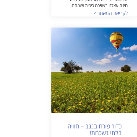
חינם אצלנו באווירה כיפית ושמחה.
לקריאת המאמר >
כדור פורח בנגב – חוויה
בלתי נשכחת!