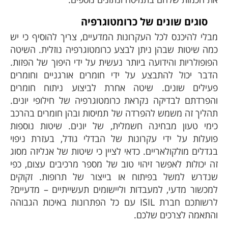
סוגים שונים של כרומטוגרפיה
מבלי להיכנס לכל העקרונות המדעיים, צריך להוסיף כי יש
כמה שיטות שבהן ניתן לבצע כרומטוגרפיה נוזלית. השיטה
הפופולריות והידועה ביותר נעשית על ידי היפוך של הפזות.
הדבר יכול להתבצע על ידי חומרים אורגניים וחומרים
פעילים שונים. שיטה אחרת לביצוע ניתוח חומרים
והפרדתם לבדיקה נקראת כרומטוגרפיה של חילופי יונים.
תהליך זה משמש להפרדה של תמיסות ובהן חומרים בהרכב
כימי טעון מבחינה חשמלית, של יונים. שיטות נוספות
פועלות על ידי עקרונות של הבדלי גודל, בעזרת ניפוי
בגדלים מולקולאריים. כדאי לציין כי שיטות של אנליזה מסוג
זה יכולות לאפשר זיהוי טוב של מספר מרכיבים עצום, כפי
שנדרש למשל בפיתוח או בייצור של תרופות. זקוקים
למכשור מדעי, למעבדות וליישומים תעשייתיים – מדעיים?
לרשותכם חברת ISIL עם כל הפתרונות באיכות הגבוהה
והתאמה לצרכים שלכם.