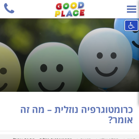
+
Phone
Toggle
navigation
כרומטוגרפיה נוזלית – מה זה
אומר?