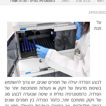
ראשי
הבלוג שלנו
רפואה
כרומטוגרפיה נוזלית – מה זה אומר?
24/02/2022
על
מנת
לבצע הפרדה יעילה של חומרים שונים, יש צרוך להשתמש
בשיטות מדעיות של זיקוק או פעולות מתוחכמות יותר של
הפרדה. כרומטוגרפיה נוזלית זו שיטה שנועדה לבצע סוג
של זיקוק מתוחכם יותר, כלומר הפרדה בין חומרים שונים
ברמה מולקולרית. אך המטרה העיקרית בפעולה מסוג זה