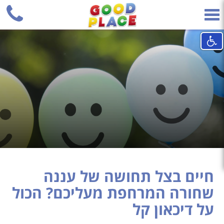
+
Phone
Toggle
navigation
חיים בצל תחושה של עננה
שחורה המרחפת מעליכם? הכול
על דיכאון קל