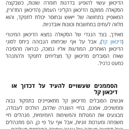
הדיכאון עשוי להופיע בדרגות חומרה שונות, כשבקצה
הסקאלה ממוקם הדיכאון הקליני העמוק (הדיכאון המז'ורי),
המאופיין בתחושה של ייאוש ובחוסר יכולת לתפקד, והוא
מלווה לעתים במחשבות וכוונות אובדניות.
מאידך, בצד הנגדי של הסקאלה נמצא הדיכאון המינורי
(
דיכאון קל
), אבל על אף שכיחותו הגבוהה ביחס לסוגי
הדיכאון האחרים, המודעות אליו נמוכה, כנראה מהסיבה
שאלו הסובלים מדיכאון קל מצליחים לתפקד ולהתנהל
כמעט כרגיל.
הסממנים שעשויים להעיד על דכדוך או
דיכאון קל
אנשים הסובלים מדיכאון קל מתאפיינים בתפקוד גבוה
וממשיכים, אמנם, בחיי השגרה שלהם, הולכים לעבודה,
מבצעים את המטלות והמשימות היומיומיות, מנהלים חיי
משפחה ומערכות זוגיות, אבל אף על פי כן, הם מתנהלים