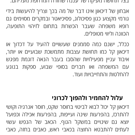
בצל תחושה מעיקה של עננה שחורה המרחפת מעליהם.
אבחון של דיכאון אינו דבר של מה בכך וצריך להיעשות בידי
גורמי מקצוע כגון פסיכולוג, פסיכיאטר ובמקרים מסוימים גם
רופא משפחה שעבר הכשרות בתחום לזיהוי התופעה,
הכוונה וליווי מטופלים.
ככלל, ישנם כמה סממנים שעשויים להעיד על דכדוך או
דיכאון קל כמו תחושת עצבות מתמשכת שבועיים או יותר,
איבוד עניין מפעילויות שהסבו בעבר הנאה דוגמת מפגש
עם המשפחה ואו חברים בסופי שבוע, ספקות בנוגע
להחלטות והתחייבויות ועוד.
עלול להחמיר ולהפוך לכרוני
דיכאון קל יכול לבוא לביטוי בחוסר שקט, חוסר אנרגיה וקושי
להתרכז, בהפרעות שינה ועייפות, בהפרעות אכילה וכפועל
יוצא גם שינויים במשקל הגוף. הכאב של הנפש עשוי
לעתים להתבטא החוצה בכאבי ראש, כאבים בחזה, כאבי