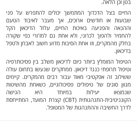
בטן וכן הלאה.
החיים בצל הדכדוך המתמשך יכולים להתפרש על פני
שבועות או חודשים ארוכים, אך מעבר לאיבוד הטעם
וההנאה והפגיעה באיכות החיים, עלול הדיכאון הקל
להחמיר ולהפוך לכרוני, ולא אחת גם למז'ורי כפי שקורה
בחלק מהמקרים, וזו אחת הסיבות מדוע חשוב לאבחן ולטפל
בדיכאון.
הטיפול המומלץ ביותר כיום לדיכאון משלב בין פסיכותרפיה
וטיפול תרופתי כנגד דיכאון. ממחקרים שנעשו בתחום עולה
ששילוב זה אפקטיבי מאוד עבור רבים מהמקרים. קיימים
מגוון סוגים של טיפולים פסיכולוגיים, כשאחת מהשיטות
שנמצאו יעילות במיוחד היא הגישה
הקוגניטיבית-התנהגותית (CBT) קצרת המועד, המתייחסת
לדרך החשיבה וההתנהגות של המטופל.