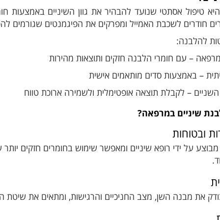
יא טיפול אסתטי שנועד להבהיר את גוון השיניים באמצעות חומ
ים חודרים לשכבת האמייל ומפרקים את הפיגמנטים שגורמים להכה
ות להלבנה:
רפאה – עם חומרי הלבנה חזקים ותוצאות מהירות
תית – באמצעות סדים מותאמים אישית
 השניים – לקבלת תוצאה אופטימלית ולשמירה ארוכת טווח
נת שיניים במרפאה?
ות ובטוחות
בוצע על ידי רופא שיניים ומאפשר שימוש בחומרים חזקים יותר 
.
ת
ודק את מבנה השן, מצב החניכיים והרגישות, ומתאים את שיטת ה