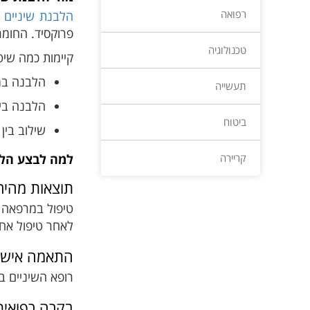
רפואה
הלבנת שיניים
ה
פרוקסיד. החומר
טכנולוגיה
קיימות כמה שיט
הלבנה במ
תעשייה
הלבנה בי
ביטוח
שילוב בין
קריירה
למה לבצע הלב
תוצאות מהיר
טיפול במרפאה מ
לאחר טיפול אחד
התאמה אישי
רופא השיניים ב
בקרה רפואית