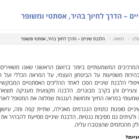
ים – הדרך לחיוך בהיר, אסתטי ומשופר
לנו
רפואה
הלבנת שיניים – הדרך לחיוך בהיר, אסתטי ומשופר
המרכיבים המשמעותיים ביותר ברושם הראשוני שאנו משאירים. 
ובהירות משפיעות על הביטחון העצמי, על המראה הכללי ועל 
טיפולי הלבנת שיניים הפכו לאחד ההליכים האסתטיים המבוקשים
 צעירים והן בקרב מבוגרים. הלבנה מקצועית מעניקה תוצאה 
שמעותי במראה החיוך ותחושת רעננות שמלווה את המטופל לאורך 
ניים סופגות כתמים הנגרמים מאכילה, שתיית קפה ותה, עישון,
 ולעיתים גם מסיבות גנטיות. הלבנת שיניים מסייעת להבהיר את ג
חלק מהכתמים שהצטברו עליה.
יים?