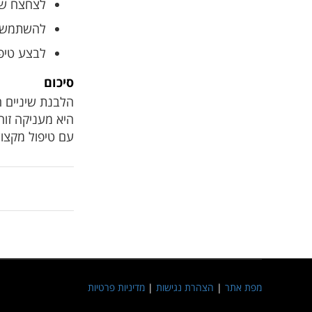
לצחצח שינ
להשתמש ב
לבצע טיפ
סיכום
הלבנת שיניים ה
היא מעניקה זוה
עם טיפול מקצועי
מפת אתר
|
הצהרת נגישות
|
מדיניות פרטיות