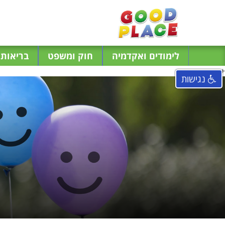
לימודים ואקדמיה
חוק ומשפט
בריאות ו
+
נגישות