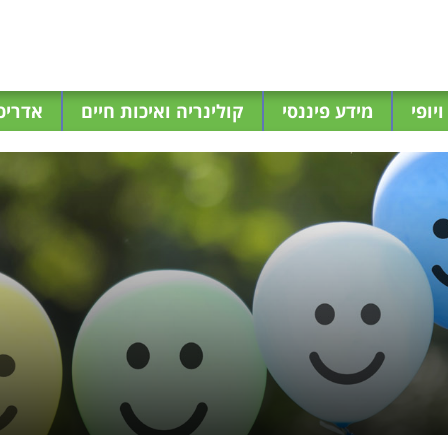
יופי
מידע פיננסי
קולינריה ואיכות חיים
אדריכל