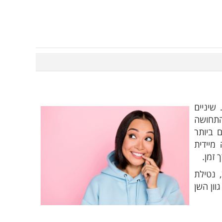
שיניים
התחושה
 ביותר
מיידית
זמן.
 נטילת
וון השן